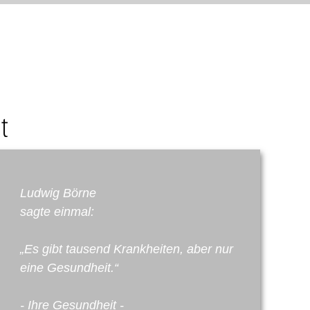
Ludwig Börne
sagte einmal:
„Es gibt tausend Krankheiten, aber nur
eine Gesundheit.“
- Ihre Gesundheit -